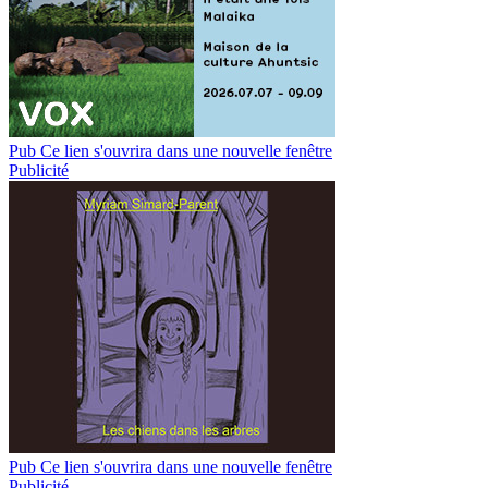
Pub
Ce lien s'ouvrira dans une nouvelle fenêtre
Publicité
Pub
Ce lien s'ouvrira dans une nouvelle fenêtre
Publicité