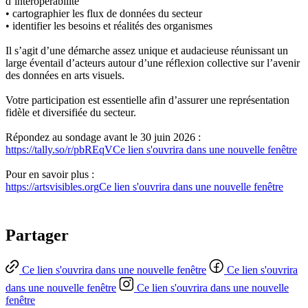
d’interopérabilité
• cartographier les flux de données du secteur
• identifier les besoins et réalités des organismes
Il s’agit d’une démarche assez unique et audacieuse réunissant un
large éventail d’acteurs autour d’une réflexion collective sur l’avenir
des données en arts visuels.
Votre participation est essentielle afin d’assurer une représentation
fidèle et diversifiée du secteur.
Répondez au sondage avant le 30 juin 2026 :
https://tally.so/r/pbREqV
Ce lien s'ouvrira dans une nouvelle fenêtre
Pour en savoir plus :
https://artsvisibles.org
Ce lien s'ouvrira dans une nouvelle fenêtre
Partager
Ce lien s'ouvrira dans une nouvelle fenêtre
Ce lien s'ouvrira
dans une nouvelle fenêtre
Ce lien s'ouvrira dans une nouvelle
fenêtre