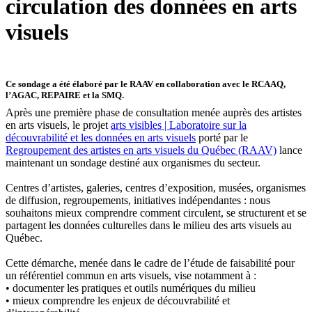
circulation des données en arts
visuels
Ce sondage a été élaboré par le RAAV en collaboration avec le RCAAQ,
l’AGAC, REPAIRE et la SMQ.
Après une première phase de consultation menée auprès des artistes
en arts visuels, le projet
arts visibles | Laboratoire sur la
découvrabilité et les données en arts visuels
porté par le
Regroupement des artistes en arts visuels du Québec (RAAV)
lance
maintenant un sondage destiné aux organismes du secteur.
Centres d’artistes, galeries, centres d’exposition, musées, organismes
de diffusion, regroupements, initiatives indépendantes : nous
souhaitons mieux comprendre comment circulent, se structurent et se
partagent les données culturelles dans le milieu des arts visuels au
Québec.
Cette démarche, menée dans le cadre de l’étude de faisabilité pour
un référentiel commun en arts visuels, vise notamment à :
• documenter les pratiques et outils numériques du milieu
• mieux comprendre les enjeux de découvrabilité et