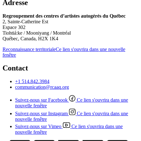
Adresse
Regroupement des centres d’artistes autogérés du Québec
2, Sainte-Catherine Est
Espace 302
Tiohtiá:ke / Mooniyang / Montréal
Québec, Canada, H2X 1K4
Reconnaissance territoriale
Ce lien s'ouvrira dans une nouvelle
fenêtre
Contact
+1 514.842.3984
communication@rcaaq.org
Suivez-nous sur Facebook
Ce lien s'ouvrira dans une
nouvelle fenêtre
Suivez-nous sur Instagram
Ce lien s'ouvrira dans une
nouvelle fenêtre
Suivez-nous sur Vimeo
Ce lien s'ouvrira dans une
nouvelle fenêtre