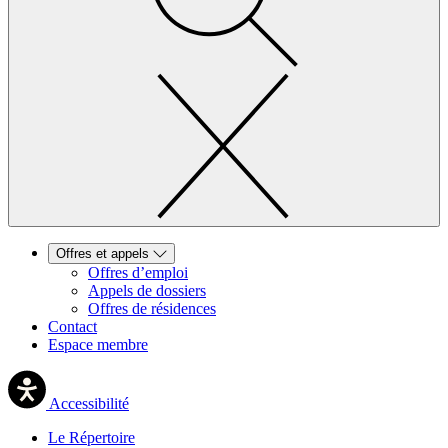
Offres et appels
Offres d’emploi
Appels de dossiers
Offres de résidences
Contact
Espace membre
Accessibilité
Le Répertoire