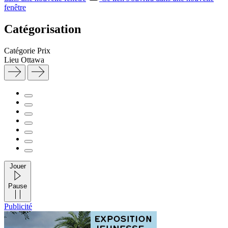
fenêtre
Catégorisation
Catégorie
Prix
Lieu
Ottawa
Jouer
Pause
Publicité