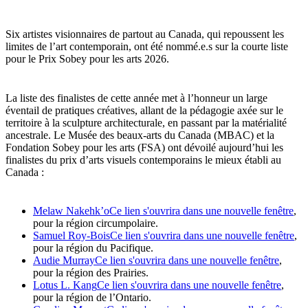
Six artistes visionnaires de partout au Canada, qui repoussent les
limites de l’art contemporain, ont été nommé.e.s sur la courte liste
pour le Prix Sobey pour les arts 2026.
La liste des finalistes de cette année met à l’honneur un large
éventail de pratiques créatives, allant de la pédagogie axée sur le
territoire à la sculpture architecturale, en passant par la matérialité
ancestrale. Le Musée des beaux-arts du Canada (MBAC) et la
Fondation Sobey pour les arts (FSA) ont dévoilé aujourd’hui les
finalistes du prix d’arts visuels contemporains le mieux établi au
Canada :
Melaw Nakehk’o
Ce lien s'ouvrira dans une nouvelle fenêtre
,
pour la région circumpolaire.
Samuel Roy-Bois
Ce lien s'ouvrira dans une nouvelle fenêtre
,
pour la région du Pacifique.
Audie Murray
Ce lien s'ouvrira dans une nouvelle fenêtre
,
pour la région des Prairies.
Lotus L. Kang
Ce lien s'ouvrira dans une nouvelle fenêtre
,
pour la région de l’Ontario.