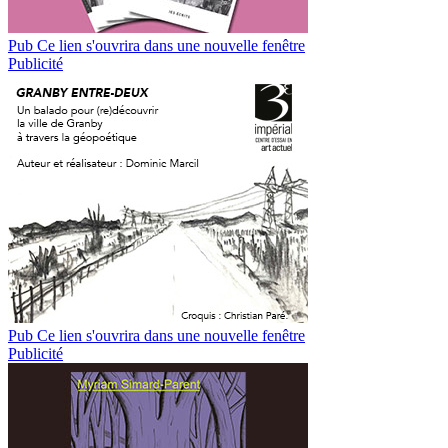
Pub
Ce lien s'ouvrira dans une nouvelle fenêtre
Publicité
Pub
Ce lien s'ouvrira dans une nouvelle fenêtre
Publicité