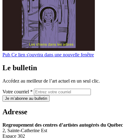
Pub
Ce lien s'ouvrira dans une nouvelle fenêtre
Le bulletin
Accédez au meilleur de l’art actuel en un seul clic.
Votre courriel *
Je m’abonne au bulletin
Adresse
Regroupement des centres d’artistes autogérés du Québec
2, Sainte-Catherine Est
Espace 302