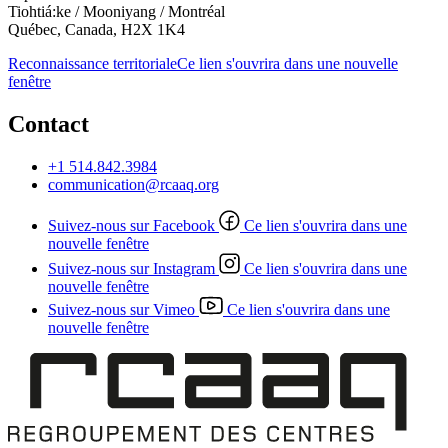
Tiohtiá:ke / Mooniyang / Montréal
Québec, Canada, H2X 1K4
Reconnaissance territoriale
Ce lien s'ouvrira dans une nouvelle
fenêtre
Contact
+1 514.842.3984
communication@rcaaq.org
Suivez-nous sur Facebook
Ce lien s'ouvrira dans une
nouvelle fenêtre
Suivez-nous sur Instagram
Ce lien s'ouvrira dans une
nouvelle fenêtre
Suivez-nous sur Vimeo
Ce lien s'ouvrira dans une
nouvelle fenêtre