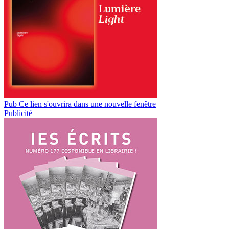
Pub
Ce lien s'ouvrira dans une nouvelle fenêtre
Publicité