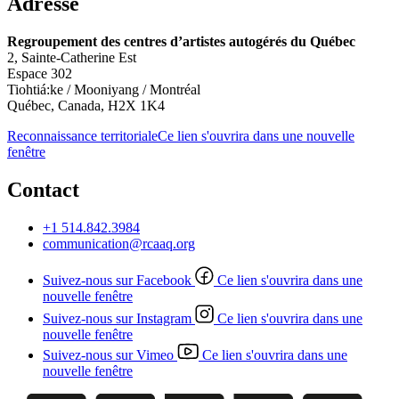
Adresse
Regroupement des centres d’artistes autogérés du Québec
2, Sainte-Catherine Est
Espace 302
Tiohtiá:ke / Mooniyang / Montréal
Québec, Canada, H2X 1K4
Reconnaissance territoriale
Ce lien s'ouvrira dans une nouvelle
fenêtre
Contact
+1 514.842.3984
communication@rcaaq.org
Suivez-nous sur Facebook
Ce lien s'ouvrira dans une
nouvelle fenêtre
Suivez-nous sur Instagram
Ce lien s'ouvrira dans une
nouvelle fenêtre
Suivez-nous sur Vimeo
Ce lien s'ouvrira dans une
nouvelle fenêtre