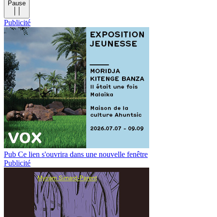
Pause
Publicité
Pub
Ce lien s'ouvrira dans une nouvelle fenêtre
Publicité