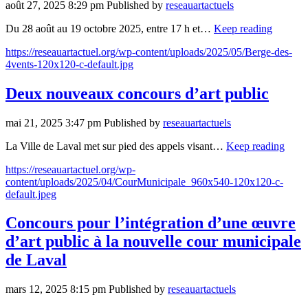
août 27, 2025 8:29 pm
Published by
reseauartactuels
Du 28 août au 19 octobre 2025, entre 17 h et…
Keep reading
https://reseauartactuel.org/wp-content/uploads/2025/05/Berge-des-
4vents-120x120-c-default.jpg
Deux nouveaux concours d’art public
mai 21, 2025 3:47 pm
Published by
reseauartactuels
La Ville de Laval met sur pied des appels visant…
Keep reading
https://reseauartactuel.org/wp-
content/uploads/2025/04/CourMunicipale_960x540-120x120-c-
default.jpeg
Concours pour l’intégration d’une œuvre
d’art public à la nouvelle cour municipale
de Laval
mars 12, 2025 8:15 pm
Published by
reseauartactuels