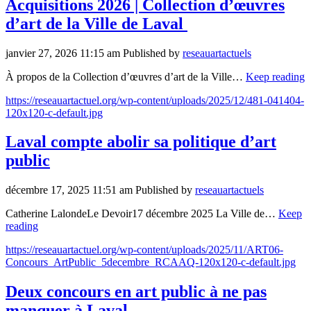
Acquisitions 2026 | Collection d’œuvres
d’art de la Ville de Laval
janvier 27, 2026 11:15 am
Published by
reseauartactuels
À propos de la Collection d’œuvres d’art de la Ville…
Keep reading
https://reseauartactuel.org/wp-content/uploads/2025/12/481-041404-
120x120-c-default.jpg
Laval compte abolir sa politique d’art
public
décembre 17, 2025 11:51 am
Published by
reseauartactuels
Catherine LalondeLe Devoir17 décembre 2025 La Ville de…
Keep
reading
https://reseauartactuel.org/wp-content/uploads/2025/11/ART06-
Concours_ArtPublic_5decembre_RCAAQ-120x120-c-default.jpg
Deux concours en art public à ne pas
manquer à Laval