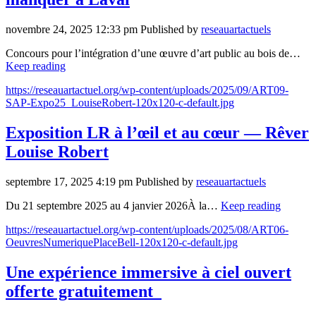
novembre 24, 2025 12:33 pm
Published by
reseauartactuels
Concours pour l’intégration d’une œuvre d’art public au bois de…
Keep reading
https://reseauartactuel.org/wp-content/uploads/2025/09/ART09-
SAP-Expo25_LouiseRobert-120x120-c-default.jpg
Exposition LR à l’œil et au cœur — Rêver
Louise Robert
septembre 17, 2025 4:19 pm
Published by
reseauartactuels
Du 21 septembre 2025 au 4 janvier 2026À la…
Keep reading
https://reseauartactuel.org/wp-content/uploads/2025/08/ART06-
OeuvresNumeriquePlaceBell-120x120-c-default.jpg
Une expérience immersive à ciel ouvert
offerte gratuitement