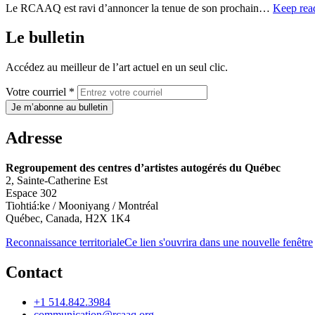
Le RCAAQ est ravi d’annoncer la tenue de son prochain…
Keep rea
Le bulletin
Accédez au meilleur de l’art actuel en un seul clic.
Votre courriel *
Je m’abonne au bulletin
Adresse
Regroupement des centres d’artistes autogérés du Québec
2, Sainte-Catherine Est
Espace 302
Tiohtiá:ke / Mooniyang / Montréal
Québec, Canada, H2X 1K4
Reconnaissance territoriale
Ce lien s'ouvrira dans une nouvelle fenêtre
Contact
+1 514.842.3984
communication@rcaaq.org