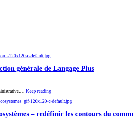
gnon_-120x120-c-default.jpg
ction générale de Langage Plus
ministrative,…
Keep reading
ecosystemes_gif-120x120-c-default.jpg
ystèmes – redéfinir les contours du comm