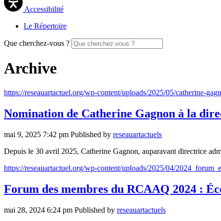
Accessibilité
Le Répertoire
Que cherchez-vous ?
Archive
https://reseauartactuel.org/wp-content/uploads/2025/05/catherine-ga
Nomination de Catherine Gagnon à la dire
mai 9, 2025 7:42 pm
Published by
reseauartactuels
Depuis le 30 avril 2025, Catherine Gagnon, auparavant directrice ad
https://reseauartactuel.org/wp-content/uploads/2025/04/2024_forum_
Forum des membres du RCAAQ 2024 : Écos
mai 28, 2024 6:24 pm
Published by
reseauartactuels