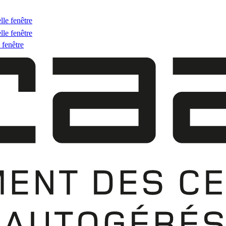
lle fenêtre
lle fenêtre
 fenêtre