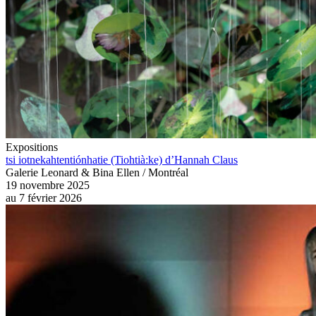
Expositions
tsi iotnekahtentiónhatie (Tiohtià:ke) d’Hannah Claus
Galerie Leonard & Bina Ellen / Montréal
19 novembre 2025
au
7 février 2026