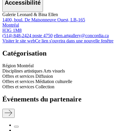
Accessibilité
Galerie Leonard & Bina Ellen
1400, boul. De Maisonneuve Ouest, LB-165
Montréal
H3G 1M8
(514) 848-2424 poste 4750
ellen.artgallery@concordia.ca
Visiter le site web
Ce lien s'ouvrira dans une nouvelle fenêtre
Catégorisation
Région
Montréal
Disciplines artistiques
Arts visuels
Offres et services
Diffusion
Offres et services
Médiation culturelle
Offres et services
Collection
Événements du partenaire