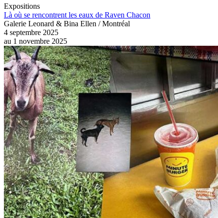
Expositions
Là où se rencontrent les eaux de Raven Chacon
Galerie Leonard & Bina Ellen / Montréal
4 septembre 2025
au
1 novembre 2025