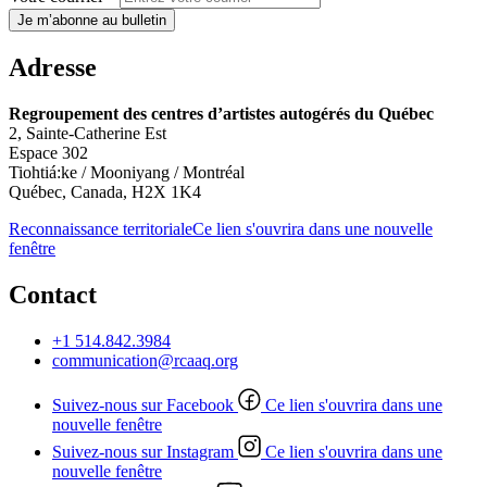
Je m’abonne au bulletin
Adresse
Regroupement des centres d’artistes autogérés du Québec
2, Sainte-Catherine Est
Espace 302
Tiohtiá:ke / Mooniyang / Montréal
Québec, Canada, H2X 1K4
Reconnaissance territoriale
Ce lien s'ouvrira dans une nouvelle
fenêtre
Contact
+1 514.842.3984
communication@rcaaq.org
Suivez-nous sur Facebook
Ce lien s'ouvrira dans une
nouvelle fenêtre
Suivez-nous sur Instagram
Ce lien s'ouvrira dans une
nouvelle fenêtre