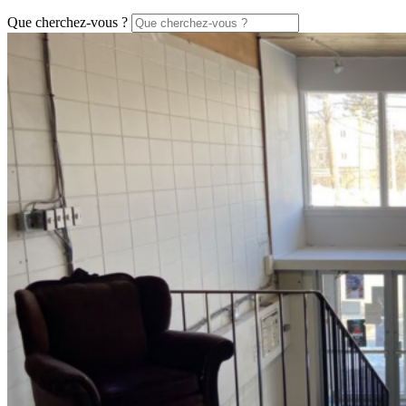
Que cherchez-vous ?