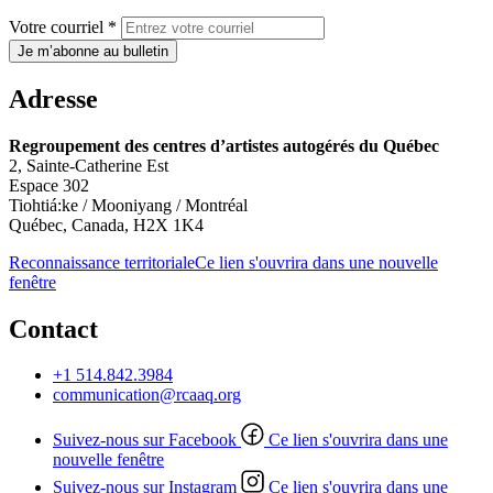
Votre courriel *
Je m’abonne au bulletin
Adresse
Regroupement des centres d’artistes autogérés du Québec
2, Sainte-Catherine Est
Espace 302
Tiohtiá:ke / Mooniyang / Montréal
Québec, Canada, H2X 1K4
Reconnaissance territoriale
Ce lien s'ouvrira dans une nouvelle
fenêtre
Contact
+1 514.842.3984
communication@rcaaq.org
Suivez-nous sur Facebook
Ce lien s'ouvrira dans une
nouvelle fenêtre
Suivez-nous sur Instagram
Ce lien s'ouvrira dans une