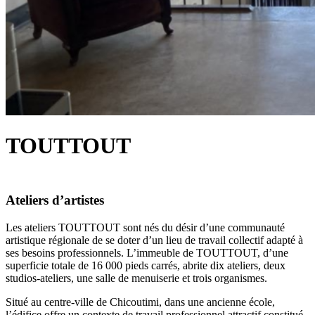
TOUTTOUT
Ateliers d’artistes
Les ateliers TOUTTOUT sont nés du désir d’une communauté
artistique régionale de se doter d’un lieu de travail collectif adapté à
ses besoins professionnels. L’immeuble de TOUTTOUT, d’une
superficie totale de 16 000 pieds carrés, abrite dix ateliers, deux
studios-ateliers, une salle de menuiserie et trois organismes.
Situé au centre-ville de Chicoutimi, dans une ancienne école,
l’édifice offre un contexte de travail professionnel attractif constitué