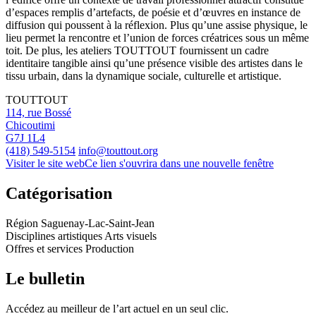
d’espaces remplis d’artefacts, de poésie et d’œuvres en instance de
diffusion qui poussent à la réflexion. Plus qu’une assise physique, le
lieu permet la rencontre et l’union de forces créatrices sous un même
toit. De plus, les ateliers TOUTTOUT fournissent un cadre
identitaire tangible ainsi qu’une présence visible des artistes dans le
tissu urbain, dans la dynamique sociale, culturelle et artistique.
TOUTTOUT
114, rue Bossé
Chicoutimi
G7J 1L4
(418) 549-5154
info@touttout.org
Visiter le site web
Ce lien s'ouvrira dans une nouvelle fenêtre
Catégorisation
Région
Saguenay-Lac-Saint-Jean
Disciplines artistiques
Arts visuels
Offres et services
Production
Le bulletin
Accédez au meilleur de l’art actuel en un seul clic.