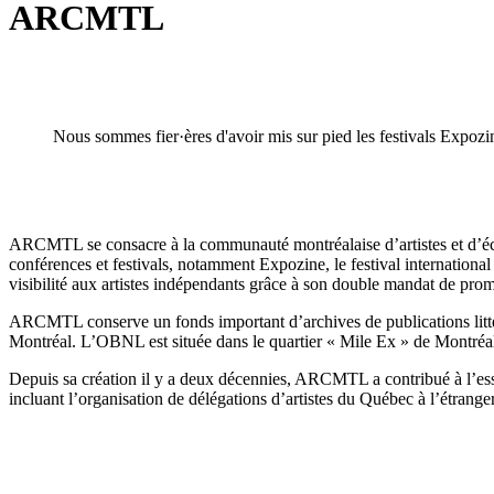
ARCMTL
Nous sommes fier·ères d'avoir mis sur pied les festivals Expoz
ARCMTL se consacre à la communauté montréalaise d’artistes et d’écri
conférences et festivals, notamment Expozine, le festival internation
visibilité aux artistes indépendants grâce à son double mandat de prom
ARCMTL conserve un fonds important d’archives de publications littér
Montréal. L’OBNL est située dans le quartier « Mile Ex » de Montréal. 
Depuis sa création il y a deux décennies, ARCMTL a contribué à l’essor
incluant l’organisation de délégations d’artistes du Québec à l’étranger