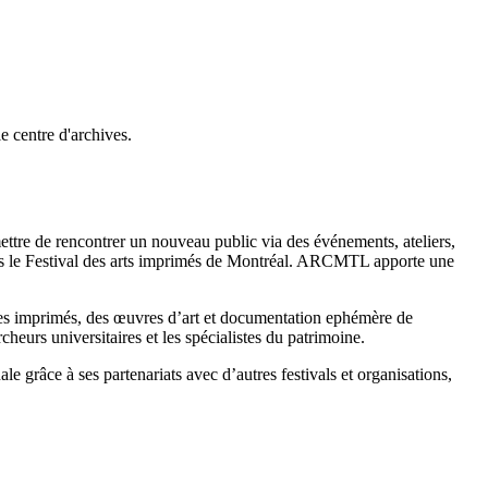
 centre d'archives.
ttre de rencontrer un nouveau public via des événements, ateliers,
istes le Festival des arts imprimés de Montréal. ARCMTL apporte une
des imprimés, des œuvres d’art et documentation ephémère de
eurs universitaires et les spécialistes du patrimoine.
 grâce à ses partenariats avec d’autres festivals et organisations,