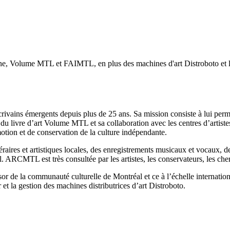
ine, Volume MTL et FAIMTL, en plus des machines d'art Distroboto et le
vains émergents depuis plus de 25 ans. Sa mission consiste à lui perme
al du livre d’art Volume MTL et sa collaboration avec les centres d’art
otion et de conservation de la culture indépendante.
aires et artistiques locales, des enregistrements musicaux et vocaux, 
ARCMTL est très consultée par les artistes, les conservateurs, les cherch
 de la communauté culturelle de Montréal et ce à l’échelle internationale
 et la gestion des machines distributrices d’art Distroboto.