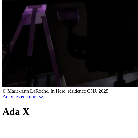
© Marie-Ann LaRoche, In Here, résidence CNJ, 2025.
Activités en cours
Ada X