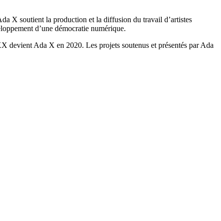
da X soutient la production et la diffusion du travail d’artistes
développement d’une démocratie numérique.
o XX devient Ada X en 2020. Les projets soutenus et présentés par Ada