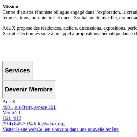
Mission
Centre d’artistes féministe bilingue engagé dans l’exploration, la créati
femmes, trans, non-binaires et queer. Souhaitant démystifier, donner a
Ada X propose des résidences, ateliers, discussions, expositions, per
X sont sélectionnés suite à un appel à propositions thématique lancé 
Services
Devenir Membre
Ada X
4001, rue Berri, espace 201
Montréal
H2L 4H2
(514) 845-7934
info@ada-x.org
Visiter le site web
Ce lien s'ouvrira dans une nouvelle fenêtre