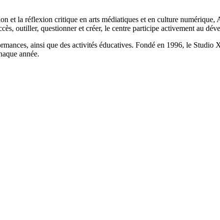
on et la réflexion critique en arts médiatiques et en culture numérique, A
ccès, outiller, questionner et créer, le centre participe activement au 
formances, ainsi que des activités éducatives. Fondé en 1996, le Studi
chaque année.