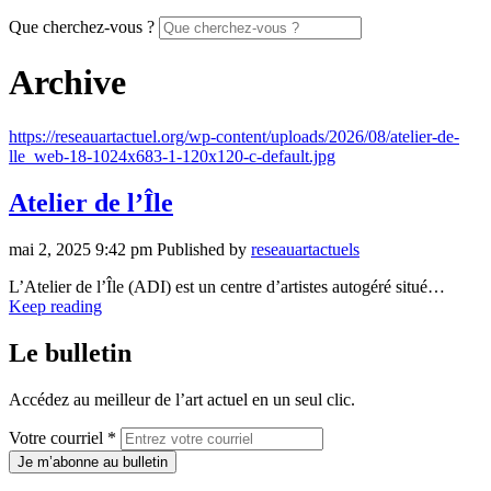
Que cherchez-vous ?
Archive
https://reseauartactuel.org/wp-content/uploads/2026/08/atelier-de-
lle_web-18-1024x683-1-120x120-c-default.jpg
Atelier de l’Île
mai 2, 2025 9:42 pm
Published by
reseauartactuels
L’Atelier de l’Île (ADI) est un centre d’artistes autogéré situé…
Keep reading
Le bulletin
Accédez au meilleur de l’art actuel en un seul clic.
Votre courriel *
Je m’abonne au bulletin