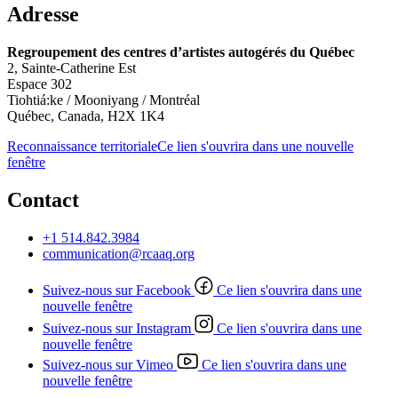
Adresse
Regroupement des centres d’artistes autogérés du Québec
2, Sainte-Catherine Est
Espace 302
Tiohtiá:ke / Mooniyang / Montréal
Québec, Canada, H2X 1K4
Reconnaissance territoriale
Ce lien s'ouvrira dans une nouvelle
fenêtre
Contact
+1 514.842.3984
communication@rcaaq.org
Suivez-nous sur Facebook
Ce lien s'ouvrira dans une
nouvelle fenêtre
Suivez-nous sur Instagram
Ce lien s'ouvrira dans une
nouvelle fenêtre
Suivez-nous sur Vimeo
Ce lien s'ouvrira dans une
nouvelle fenêtre