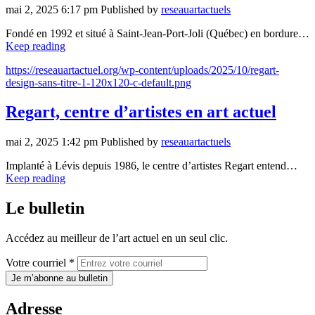
mai 2, 2025 6:17 pm
Published by
reseauartactuels
Fondé en 1992 et situé à Saint-Jean-Port-Joli (Québec) en bordure…
Keep reading
https://reseauartactuel.org/wp-content/uploads/2025/10/regart-
design-sans-titre-1-120x120-c-default.png
Regart, centre d’artistes en art actuel
mai 2, 2025 1:42 pm
Published by
reseauartactuels
Implanté à Lévis depuis 1986, le centre d’artistes Regart entend…
Keep reading
Le bulletin
Accédez au meilleur de l’art actuel en un seul clic.
Votre courriel *
Je m’abonne au bulletin
Adresse