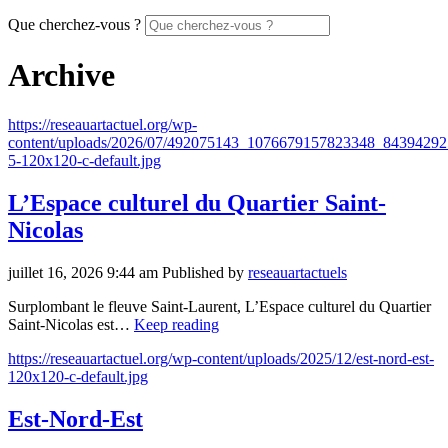
Que cherchez-vous ?
Archive
https://reseauartactuel.org/wp-
content/uploads/2026/07/492075143_1076679157823348_8439429
5-120x120-c-default.jpg
L’Espace culturel du Quartier Saint-
Nicolas
juillet 16, 2026 9:44 am
Published by
reseauartactuels
Surplombant le fleuve Saint-Laurent, L’Espace culturel du Quartier
Saint-Nicolas est…
Keep reading
https://reseauartactuel.org/wp-content/uploads/2025/12/est-nord-est-
120x120-c-default.jpg
Est-Nord-Est