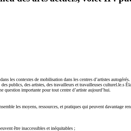
dans les contextes de mobilisation dans les centres d’artistes autogérés. L
des publics, des artistes, des travailleurs et travailleuses culturel.le.s Él
e question importante pour tout centre d’artiste aujourd’hui.
r ensemble les moyens, ressources, et pratiques qui peuvent davantage ren
uvent être inaccessibles et inéquitables ;