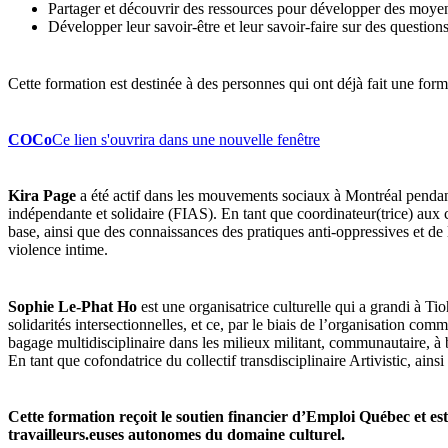
Partager et découvrir des ressources pour développer des moyens
Développer leur savoir-être et leur savoir-faire sur des questions 
Cette formation est destinée à des personnes qui ont déjà fait une forma
COCo
Ce lien s'ouvrira dans une nouvelle fenêtre
Kira Page
a été actif dans les mouvements sociaux à Montréal pendan
indépendante et solidaire (FIAS). En tant que coordinateur(trice) a
base, ainsi que des connaissances des pratiques anti-oppressives et de 
violence intime.
Sophie Le-Phat Ho
est une organisatrice culturelle qui a grandi à Tio
solidarités intersectionnelles, et ce, par le biais de l’organisation co
bagage multidisciplinaire dans les milieux militant, communautaire, à b
En tant que cofondatrice du collectif transdisciplinaire Artivistic, ainsi
Cette formation reçoit le soutien financier d’Emploi Québec et est 
travailleurs.euses autonomes du domaine culturel.