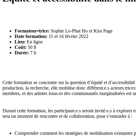
Formateur•trice:
Sophie Le-Phat Ho et Kira Page
Date formation:
11 et 16 février 2022
Lieu:
En ligne
Coût:
50 $
Durée:
7 h
Cette formation se concentre sur la question d’équité et d’accessibilité 
production, la recherche, elle mobilise donc différent.e.s acteurs.trices: 
membres, et des artistes issus.es des communautés marginalisées est un
Durant cette formation, les participant.e.s seront invité.e.s à explore
sera un moment de rencontre et de collaboration, pour s’entraider à :
Comprendre comment les stratégies de mobilisation existantes pe