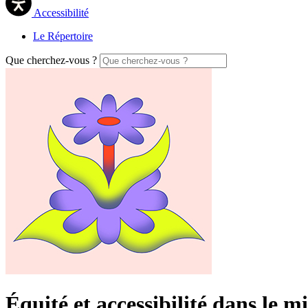
Accessibilité
Le Répertoire
Que cherchez-vous ?
Équité et accessibilité dans le mil