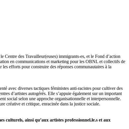
 Centre des Travailleur(euses) immigrants-es, et le Fond d’action
mation en communications et marketing pour les OBNL et collectifs de
ur les efforts pour construire des réponses communautaires à la
enté avec diverses tactiques féministes anti-racistes pour cultiver des
centres d’artistes autogérés. Elle s’appuie également sur un important
ment social selon une approche organisationnelle et interpersonnelle.
ure créative et critique, enracinée dans la justice sociale.
s culturels, ainsi qu’aux artistes professionnel.le.s et aux