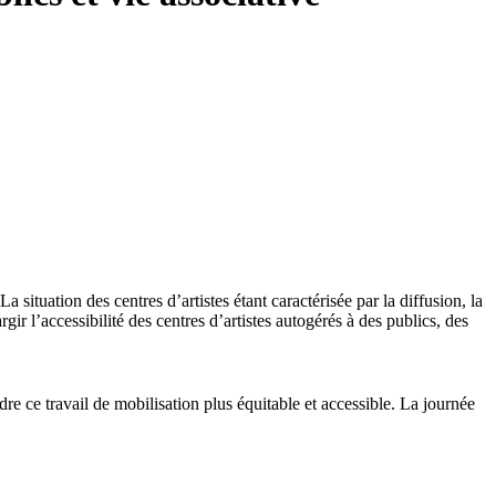
a situation des centres d’artistes étant caractérisée par la diffusion, la
argir l’accessibilité des centres d’artistes autogérés à des publics, des
dre ce travail de mobilisation plus équitable et accessible. La journée