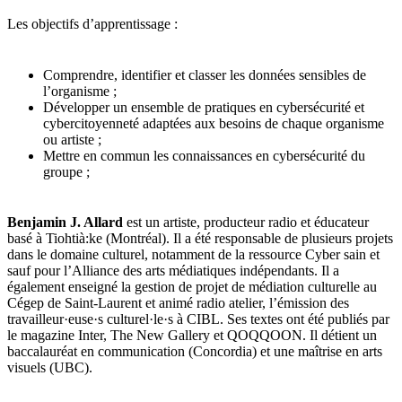
Les objectifs d’apprentissage :
Comprendre, identifier et classer les données sensibles de
l’organisme ;
Développer un ensemble de pratiques en cybersécurité et
cybercitoyenneté adaptées aux besoins de chaque organisme
ou artiste ;
Mettre en commun les connaissances en cybersécurité du
groupe ;
Benjamin J. Allard
est un artiste, producteur radio et éducateur
basé à Tiohtià:ke (Montréal). Il a été responsable de plusieurs projets
dans le domaine culturel, notamment de la ressource Cyber sain et
sauf pour l’Alliance des arts médiatiques indépendants. Il a
également enseigné la gestion de projet de médiation culturelle au
Cégep de Saint-Laurent et animé radio atelier, l’émission des
travailleur·euse·s culturel·le·s à CIBL. Ses textes ont été publiés par
le magazine Inter, The New Gallery et QOQQOON. Il détient un
baccalauréat en communication (Concordia) et une maîtrise en arts
visuels (UBC).