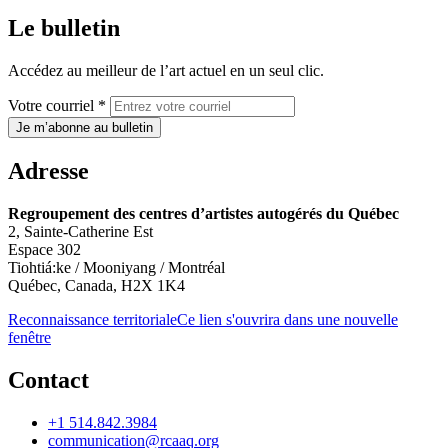
Le bulletin
Accédez au meilleur de l’art actuel en un seul clic.
Votre courriel *
Je m’abonne au bulletin
Adresse
Regroupement des centres d’artistes autogérés du Québec
2, Sainte-Catherine Est
Espace 302
Tiohtiá:ke / Mooniyang / Montréal
Québec, Canada, H2X 1K4
Reconnaissance territoriale
Ce lien s'ouvrira dans une nouvelle
fenêtre
Contact
+1 514.842.3984
communication@rcaaq.org