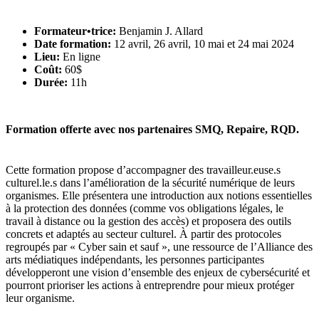
Formateur•trice:
Benjamin J. Allard
Date formation:
12 avril, 26 avril, 10 mai et 24 mai 2024
Lieu:
En ligne
Coût:
60$
Durée:
11h
Formation offerte avec nos partenaires SMQ, Repaire, RQD.
Cette formation propose d’accompagner des travailleur.euse.s
culturel.le.s dans l’amélioration de la sécurité numérique de leurs
organismes. Elle présentera une introduction aux notions essentielles
à la protection des données (comme vos obligations légales, le
travail à distance ou la gestion des accès) et proposera des outils
concrets et adaptés au secteur culturel. À partir des protocoles
regroupés par « Cyber sain et sauf », une ressource de l’Alliance des
arts médiatiques indépendants, les personnes participantes
développeront une vision d’ensemble des enjeux de cybersécurité et
pourront prioriser les actions à entreprendre pour mieux protéger
leur organisme.