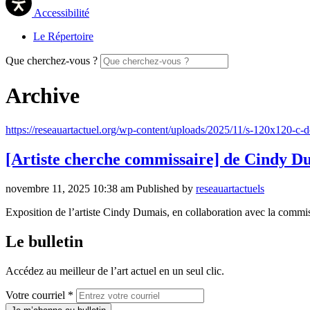
Accessibilité
Le Répertoire
Que cherchez-vous ?
Archive
https://reseauartactuel.org/wp-content/uploads/2025/11/s-120x120-c-d
[Artiste cherche commissaire] de Cindy D
novembre 11, 2025 10:38 am
Published by
reseauartactuels
Exposition de l’artiste Cindy Dumais, en collaboration avec la comm
Le bulletin
Accédez au meilleur de l’art actuel en un seul clic.
Votre courriel *