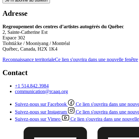
Je m’abonne au bulletin
Adresse
Regroupement des centres d’artistes autogérés du Québec
2, Sainte-Catherine Est
Espace 302
Tiohtiá:ke / Mooniyang / Montréal
Québec, Canada, H2X 1K4
Reconnaissance territoriale
Ce lien s'ouvrira dans une nouvelle fenêtre
Contact
+1 514.842.3984
communication@rcaaq.org
Suivez-nous sur Facebook
Ce lien s'ouvrira dans une nouve
Suivez-nous sur Instagram
Ce lien s'ouvrira dans une nouve
Suivez-nous sur Vimeo
Ce lien s'ouvrira dans une nouvelle