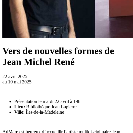
Vers de nouvelles formes de
Jean Michel René
22 avril 2025
au
10 mai 2025
Présentation le mardi 22 avril à 19h
Lieu:
Bibliothèque Jean Lapierre
Ville:
Îles-de-la-Madeleine
AdMare est heureux d’accueillir l’artiste multidisciplinaire Jean