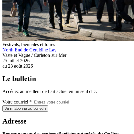
Festivals, biennales et foires
North End de Géraldine Lay
Vaste et Vague / Carleton-sur-Mer
25 juillet 2026
au
23 août 2026
Le bulletin
Accédez au meilleur de l’art actuel en un seul clic.
Votre courriel *
Je m’abonne au bulletin
Adresse
Regroupement des centres d’artistes autogérés du Québec