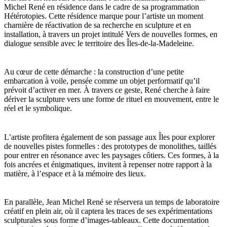
Michel René en résidence dans le cadre de sa programmation
Hétérotopies. Cette résidence marque pour l’artiste un moment
charnière de réactivation de sa recherche en sculpture et en
installation, à travers un projet intitulé Vers de nouvelles formes, en
dialogue sensible avec le territoire des Îles-de-la-Madeleine.
Au cœur de cette démarche : la construction d’une petite
embarcation à voile, pensée comme un objet performatif qu’il
prévoit d’activer en mer. À travers ce geste, René cherche à faire
dériver la sculpture vers une forme de rituel en mouvement, entre le
réel et le symbolique.
L’artiste profitera également de son passage aux Îles pour explorer
de nouvelles pistes formelles : des prototypes de monolithes, taillés
pour entrer en résonance avec les paysages côtiers. Ces formes, à la
fois ancrées et énigmatiques, invitent à repenser notre rapport à la
matière, à l’espace et à la mémoire des lieux.
En parallèle, Jean Michel René se réservera un temps de laboratoire
créatif en plein air, où il captera les traces de ses expérimentations
sculpturales sous forme d’images-tableaux. Cette documentation