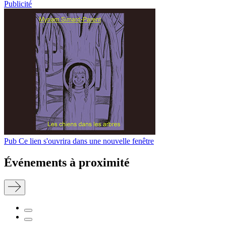
Publicité
Pub
Ce lien s'ouvrira dans une nouvelle fenêtre
Événements à proximité