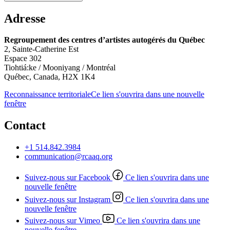
Adresse
Regroupement des centres d’artistes autogérés du Québec
2, Sainte-Catherine Est
Espace 302
Tiohtiá:ke / Mooniyang / Montréal
Québec, Canada, H2X 1K4
Reconnaissance territoriale
Ce lien s'ouvrira dans une nouvelle
fenêtre
Contact
+1 514.842.3984
communication@rcaaq.org
Suivez-nous sur Facebook
Ce lien s'ouvrira dans une
nouvelle fenêtre
Suivez-nous sur Instagram
Ce lien s'ouvrira dans une
nouvelle fenêtre
Suivez-nous sur Vimeo
Ce lien s'ouvrira dans une
nouvelle fenêtre