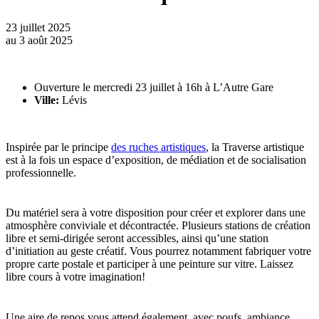
23 juillet 2025
au
3 août 2025
Ouverture le mercredi 23 juillet à 16h à L’Autre Gare
Ville:
Lévis
Inspirée par le principe
des ruches artistiques
, la Traverse artistique
est à la fois un espace d’exposition, de médiation et de socialisation
professionnelle.
Du matériel sera à votre disposition pour créer et explorer dans une
atmosphère conviviale et décontractée. Plusieurs stations de création
libre et semi-dirigée seront accessibles, ainsi qu’une station
d’initiation au geste créatif. Vous pourrez notamment fabriquer votre
propre carte postale et participer à une peinture sur vitre. Laissez
libre cours à votre imagination!
Une aire de repos vous attend également, avec poufs, ambiance