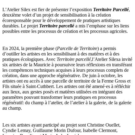
L’Atelier Silex est fier de présenter l’exposition
Territoire Parcellé
,
deuxième volet d’un projet de sensibilisation à la création
écoresponsable pour le développement de pratiques artistiques
durables. Le projet
Territoire parcellé
a mis l’emphase sur les liens
possibles entre les processus de création et les processus agricoles.
En 2024, la première phase (
Parcelle de Territoire
) a permis
d’outiller les artistes en les sensibilisant à des matières et à des
pratiques écologiques. Avec
Territoire parcellé
,l’Atelier Silexa invité
six artistes de la Mauricie à poursuivre leurs réflexions en transférant
les compétences techniques acquises à leurs processus complets de
création, dans une approche régénérative. De juin à octobre, les
artistes ont eu accès à une parcelle de territoire de la Ferme Gross et
Fils située à Saint-Cuthbert. Les artistes ont été amené·es à réfléchir
aux lieux, aux gestes posés et matières utilisées en intégrant des
paramètres pouvant transformer leurs pratiques en processus
régénératif: du champ à l’atelier, de l’atelier à la galerie, de la galerie
au champ.
Les six artistes ayant participé au projet sont Christine Ouellet,
Cyndie Lemay, Guillaume Morin Dufour, Isabelle Clermont,