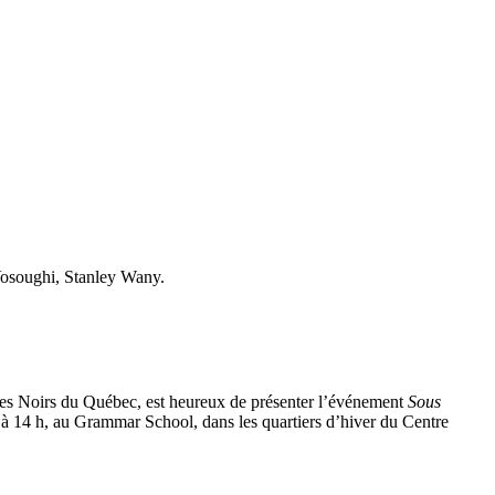
osoughi, Stanley Wany.
e des Noirs du Québec, est heureux de présenter l’événement
Sous
, à 14 h, au Grammar School, dans les quartiers d’hiver du Centre