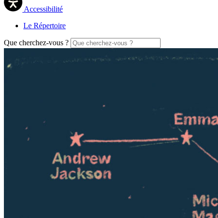
Accessibilité
Le Répertoire
Que cherchez-vous ?