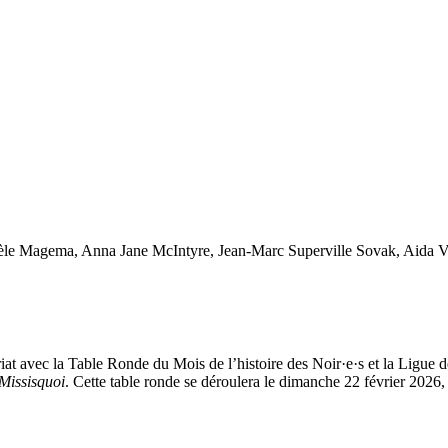
le Magema, Anna Jane McIntyre, Jean-Marc Superville Sovak, Aida V
riat avec la Table Ronde du Mois de l’histoire des Noir·e·s et la Ligu
-Missisquoi
. Cette table ronde se déroulera le dimanche 22 février 2026