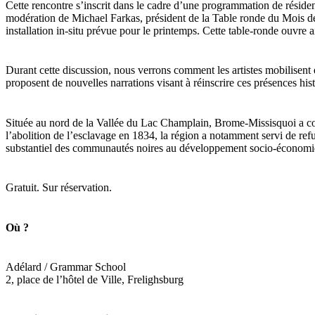
Cette rencontre s’inscrit dans le cadre d’une programmation de réside
modération de Michael Farkas, président de la Table ronde du Mois de l’
installation in-situ prévue pour le printemps. Cette table-ronde ouvre 
Durant cette discussion, nous verrons comment les artistes mobilisent d
proposent de nouvelles narrations visant à réinscrire ces présences his
Située au nord de la Vallée du Lac Champlain, Brome-Missisquoi a const
l’abolition de l’esclavage en 1834, la région a notamment servi de refug
substantiel des communautés noires au développement socio-économiqu
Gratuit. Sur réservation.
Où ?
Adélard / Grammar School
2, place de l’hôtel de Ville, Frelighsburg