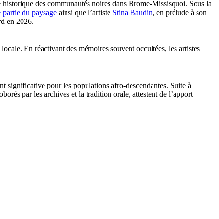
tage historique des communautés noires dans Brome-Missisquoi. Sous la
e partie du paysage
ainsi que l’artiste
Stina Baudin
, en prélude à son
ard en 2026.
 locale. En réactivant des mémoires souvent occultées, les artistes
t significative pour les populations afro-descendantes. Suite à
orés par les archives et la tradition orale, attestent de l’apport