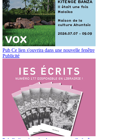
Pub
Ce lien s'ouvrira dans une nouvelle fenêtre
Publicité