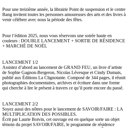
Pour une treizième année, la librairie Point de suspension et le centre
Bang invitent toutes les personnes amoureuses des arts et des livres à
venir célébrer avec nous la période des fêtes.
Pour l’édition 2025, nous vous réservons une soirée haute en
couleurs : DOUBLE LANCEMENT + SORTIE DE RÉSIDENCE
+ MARCHÉ DE NOËL
LANCEMENT 1/2
Assistez d’abord au lancement de GRAND FEU, un livre d’artiste
de Sophie Gagnon-Bergeron, Nicolas Lévesque et Cindy Dumais,
publié aux Éditions La Clignotante. Composé de 344 pages, il réunit
photographies documentaires, archives et écriture dans une forme
qui cherche à lire le présent à travers ce qu’il porte encore du passé.
LANCEMENT 2/2
Soyez aussi des nôtres pour le lancement de SAVOIR/FAIRE : LA
MULTIPLICATION DES POSSIBLES.
Écrit par Laurie Boivin, cet ouvrage est en quelque sorte un objet
témoin du projet SAVOIR/FAIRE, le programme de résidence