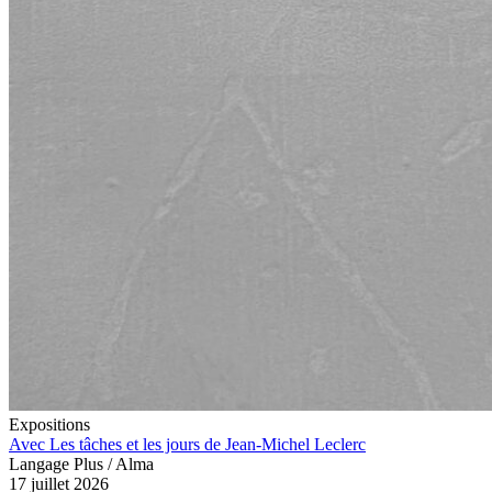
Expositions
Avec Les tâches et les jours de Jean-Michel Leclerc
Langage Plus / Alma
17 juillet 2026