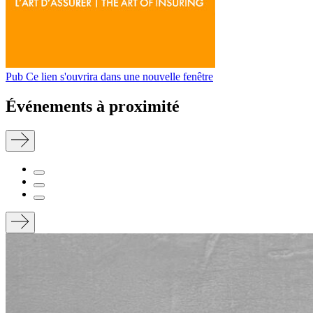
Pub
Ce lien s'ouvrira dans une nouvelle fenêtre
Événements à proximité