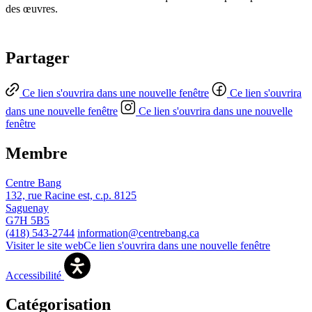
des œuvres.
Partager
Ce lien s'ouvrira dans une nouvelle fenêtre
Ce lien s'ouvrira
dans une nouvelle fenêtre
Ce lien s'ouvrira dans une nouvelle
fenêtre
Membre
Centre Bang
132, rue Racine est, c.p. 8125
Saguenay
G7H 5B5
(418) 543-2744
information@centrebang.ca
Visiter le site web
Ce lien s'ouvrira dans une nouvelle fenêtre
Accessibilité
Catégorisation