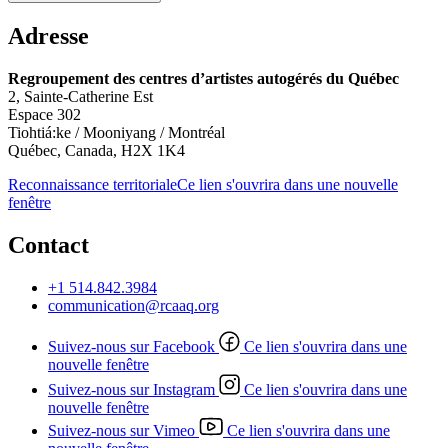
Adresse
Regroupement des centres d’artistes autogérés du Québec
2, Sainte-Catherine Est
Espace 302
Tiohtiá:ke / Mooniyang / Montréal
Québec, Canada, H2X 1K4
Reconnaissance territoriale
Ce lien s'ouvrira dans une nouvelle
fenêtre
Contact
+1 514.842.3984
communication@rcaaq.org
Suivez-nous sur Facebook
Ce lien s'ouvrira dans une
nouvelle fenêtre
Suivez-nous sur Instagram
Ce lien s'ouvrira dans une
nouvelle fenêtre
Suivez-nous sur Vimeo
Ce lien s'ouvrira dans une