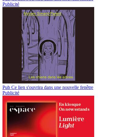
Publicité
Pub
Ce lien s'ouvrira dans une nouvelle fenêtre
Publicité