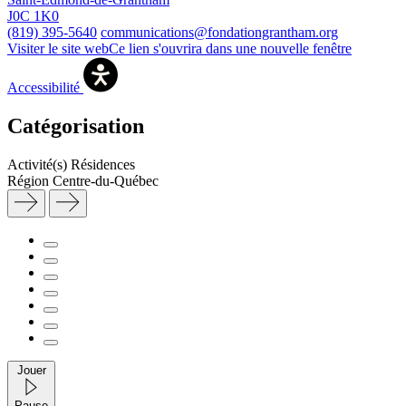
J0C 1K0
(819) 395-5640
communications@fondationgrantham.org
Visiter le site web
Ce lien s'ouvrira dans une nouvelle fenêtre
Accessibilité
Catégorisation
Activité(s)
Résidences
Région
Centre-du-Québec
Jouer
Pause