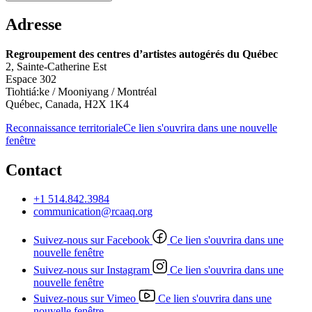
Adresse
Regroupement des centres d’artistes autogérés du Québec
2, Sainte-Catherine Est
Espace 302
Tiohtiá:ke / Mooniyang / Montréal
Québec, Canada, H2X 1K4
Reconnaissance territoriale
Ce lien s'ouvrira dans une nouvelle
fenêtre
Contact
+1 514.842.3984
communication@rcaaq.org
Suivez-nous sur Facebook
Ce lien s'ouvrira dans une
nouvelle fenêtre
Suivez-nous sur Instagram
Ce lien s'ouvrira dans une
nouvelle fenêtre
Suivez-nous sur Vimeo
Ce lien s'ouvrira dans une
nouvelle fenêtre