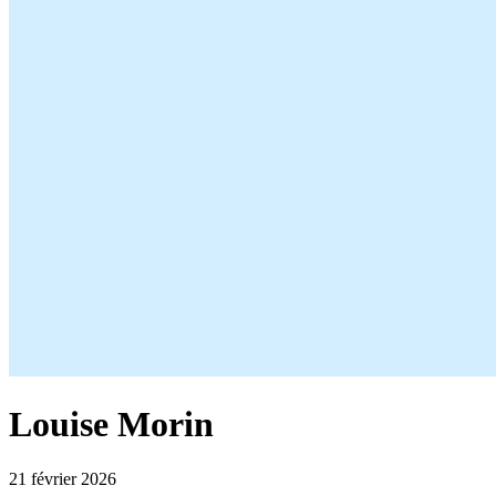
Louise Morin
21 février 2026