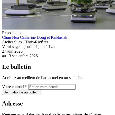
Expositions
Chun Hua Catherine Dong et Kablusiak
Atelier Silex / Trois-Rivières
Vernissage le jeudi 27 juin à 14h
27 juin 2026
au
13 septembre 2026
Le bulletin
Accédez au meilleur de l’art actuel en un seul clic.
Votre courriel *
Je m’abonne au bulletin
Adresse
Regroupement des centres d’artistes autogérés du Québec