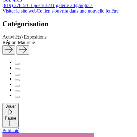
(819) 376-5011 poste 3231
galerie-art@uqtr.ca
Visiter le site web
Ce lien s'ouvrira dans une nouvelle fenêtre
Catégorisation
Activité(s)
Expositions
Région
Mauricie
Jouer
Pause
Publicité