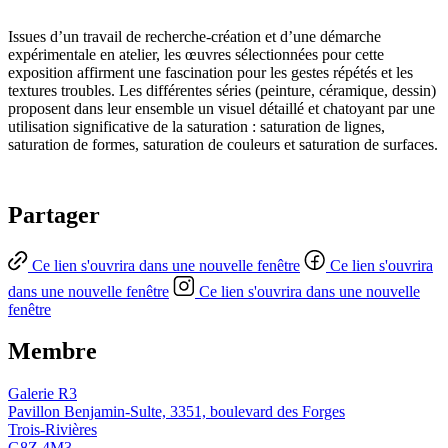
Issues d’un travail de recherche-création et d’une démarche
expérimentale en atelier, les œuvres sélectionnées pour cette
exposition affirment une fascination pour les gestes répétés et les
textures troubles. Les différentes séries (peinture, céramique, dessin)
proposent dans leur ensemble un visuel détaillé et chatoyant par une
utilisation significative de la saturation : saturation de lignes,
saturation de formes, saturation de couleurs et saturation de surfaces.
Partager
Ce lien s'ouvrira dans une nouvelle fenêtre
Ce lien s'ouvrira
dans une nouvelle fenêtre
Ce lien s'ouvrira dans une nouvelle
fenêtre
Membre
Galerie R3
Pavillon Benjamin-Sulte, 3351, boulevard des Forges
Trois-Rivières
G8Z 4M3