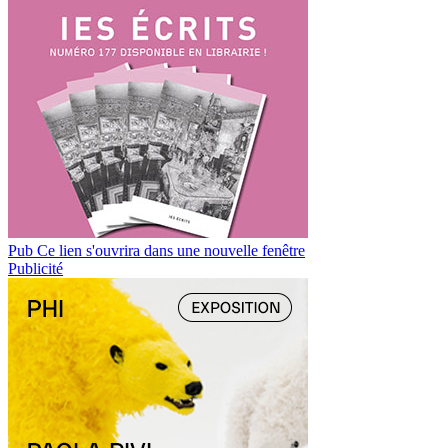
Pub
Ce lien s'ouvrira dans une nouvelle fenêtre
Publicité