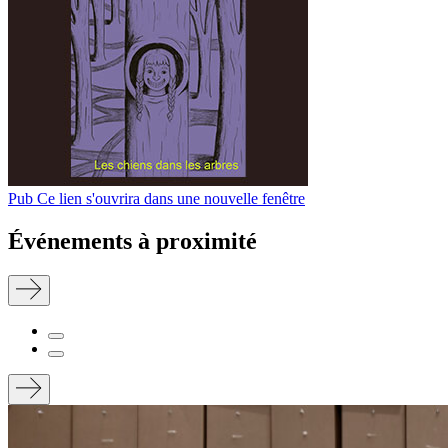
Pub
Ce lien s'ouvrira dans une nouvelle fenêtre
Événements à proximité