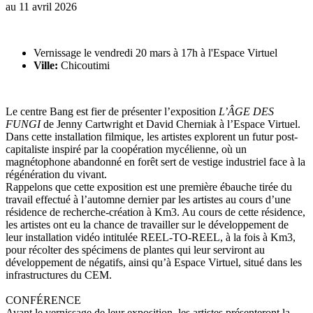
au
11 avril 2026
Vernissage le vendredi 20 mars à 17h à l'Espace Virtuel
Ville:
Chicoutimi
Le centre Bang est fier de présenter l’exposition
L’ÂGE DES
FUNGI
de Jenny Cartwright et David Cherniak à l’Espace Virtuel.
Dans cette installation filmique, les artistes explorent un futur post-
capitaliste inspiré par la coopération mycélienne, où un
magnétophone abandonné en forêt sert de vestige industriel face à la
régénération du vivant.
Rappelons que cette exposition est une première ébauche tirée du
travail effectué à l’automne dernier par les artistes au cours d’une
résidence de recherche-création à Km3. Au cours de cette résidence,
les artistes ont eu la chance de travailler sur le développement de
leur installation vidéo intitulée REEL-TO-REEL, à la fois à Km3,
pour récolter des spécimens de plantes qui leur serviront au
développement de négatifs, ainsi qu’à Espace Virtuel, situé dans les
infrastructures du CEM.
CONFÉRENCE
Avant le vernissage de leur exposition, les artistes présenteront la