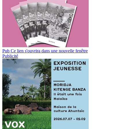
Pub
Ce lien s'ouvrira dans une nouvelle fenêtre
Publicité