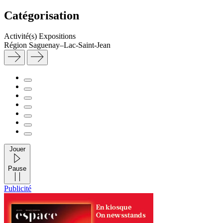
Catégorisation
Activité(s)
Expositions
Région
Saguenay–Lac-Saint-Jean
Jouer
Pause
Publicité