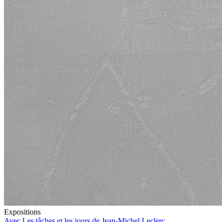
Expositions
Avec Les tâches et les jours de Jean-Michel Leclerc