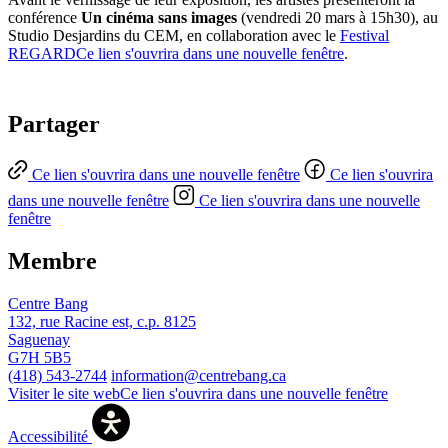
conférence
Un cinéma sans images
(vendredi 20 mars à 15h30), au
Studio Desjardins du CEM, en collaboration avec le
Festival
REGARD
Ce lien s'ouvrira dans une nouvelle fenêtre
.
Partager
Ce lien s'ouvrira dans une nouvelle fenêtre
Ce lien s'ouvrira
dans une nouvelle fenêtre
Ce lien s'ouvrira dans une nouvelle
fenêtre
Membre
Centre Bang
132, rue Racine est, c.p. 8125
Saguenay
G7H 5B5
(418) 543-2744
information@centrebang.ca
Visiter le site web
Ce lien s'ouvrira dans une nouvelle fenêtre
Accessibilité