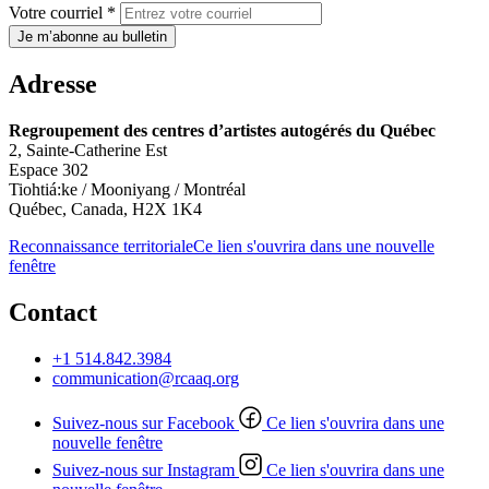
Votre courriel *
Je m’abonne au bulletin
Adresse
Regroupement des centres d’artistes autogérés du Québec
2, Sainte-Catherine Est
Espace 302
Tiohtiá:ke / Mooniyang / Montréal
Québec, Canada, H2X 1K4
Reconnaissance territoriale
Ce lien s'ouvrira dans une nouvelle
fenêtre
Contact
+1 514.842.3984
communication@rcaaq.org
Suivez-nous sur Facebook
Ce lien s'ouvrira dans une
nouvelle fenêtre
Suivez-nous sur Instagram
Ce lien s'ouvrira dans une