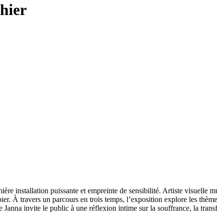
hier
e installation puissante et empreinte de sensibilité. Artiste visuelle mul
apier. À travers un parcours en trois temps, l’exposition explore les thème
 de Janna invite le public à une réflexion intime sur la souffrance, la tr