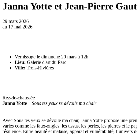
Janna Yotte et Jean-Pierre Gaut
29 mars 2026
au
17 mai 2026
Vernissage le dimanche 29 mars à 12h
Lieu:
Galerie d'art du Parc
Ville:
Trois-Rivières
Rez-de-chaussée
Janna Yotte
–
Sous tes yeux se dévoile ma chair
Avec Sous tes yeux se dévoile ma chair, Janna Yotte propose une premièr
variés comme les faux-ongles, les tissus, les perles, les pierres et le p
résilience. Entre beauté et malaise, apparat et vulnérabilité, l’univers