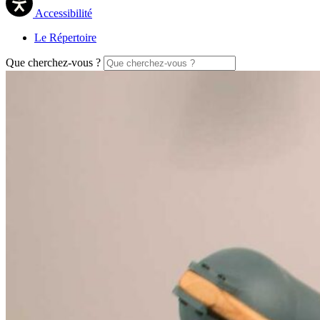
Accessibilité
Le Répertoire
Que cherchez-vous ?