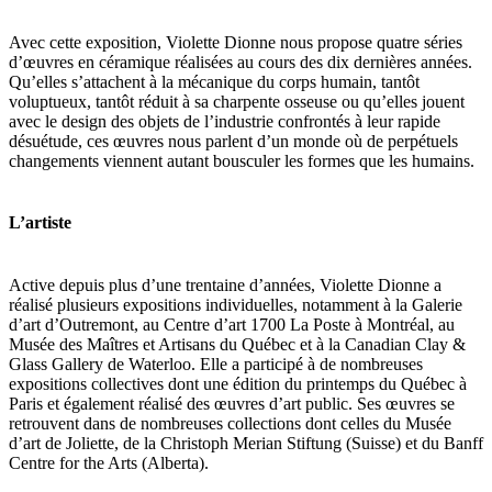
Avec cette exposition, Violette Dionne nous propose quatre séries
d’œuvres en céramique réalisées au cours des dix dernières années.
Qu’elles s’attachent à la mécanique du corps humain, tantôt
voluptueux, tantôt réduit à sa charpente osseuse ou qu’elles jouent
avec le design des objets de l’industrie confrontés à leur rapide
désuétude, ces œuvres nous parlent d’un monde où de perpétuels
changements viennent autant bousculer les formes que les humains.
L’artiste
Active depuis plus d’une trentaine d’années, Violette Dionne a
réalisé plusieurs expositions individuelles, notamment à la Galerie
d’art d’Outremont, au Centre d’art 1700 La Poste à Montréal, au
Musée des Maîtres et Artisans du Québec et à la Canadian Clay &
Glass Gallery de Waterloo. Elle a participé à de nombreuses
expositions collectives dont une édition du printemps du Québec à
Paris et également réalisé des œuvres d’art public. Ses œuvres se
retrouvent dans de nombreuses collections dont celles du Musée
d’art de Joliette, de la Christoph Merian Stiftung (Suisse) et du Banff
Centre for the Arts (Alberta).