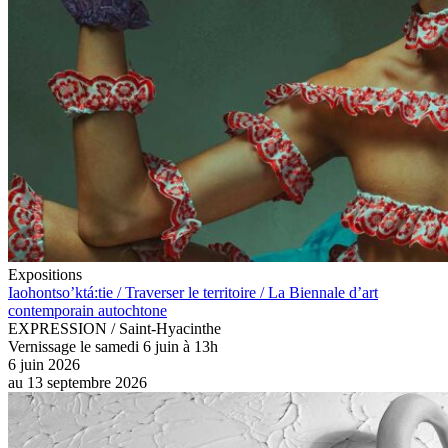
Expositions
Iaohontso’ktá:tie / Traverser le territoire / La Biennale d’art
contemporain autochtone
EXPRESSION / Saint-Hyacinthe
Vernissage le samedi 6 juin à 13h
6 juin 2026
au
13 septembre 2026