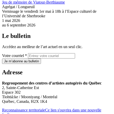
Jeu de mémoire de Viatour-Berthiaume
Agrégat / Longueuil
Vernissage le vendredi 1er mai à 18h à l’Espace culturel de
l’Université de Sherbrooke
1 mai 2026
au
6 septembre 2026
Le bulletin
Accédez au meilleur de l’art actuel en un seul clic.
Votre courriel *
Je m’abonne au bulletin
Adresse
Regroupement des centres d’artistes autogérés du Québec
2, Sainte-Catherine Est
Espace 302
Tiohtiá:ke / Mooniyang / Montréal
Québec, Canada, H2X 1K4
Reconnaissance territoriale
Ce lien s'ouvrira dans une nouvelle