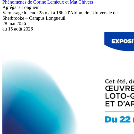
Phénomènes de Corine Lemieux et Mat Chivers
Agrégat / Longueuil
Vernissage le jeudi 28 mai à 18h à l'Atrium de l'Université de
Sherbrooke – Campus Longueuil
28 mai 2026
au
15 août 2026