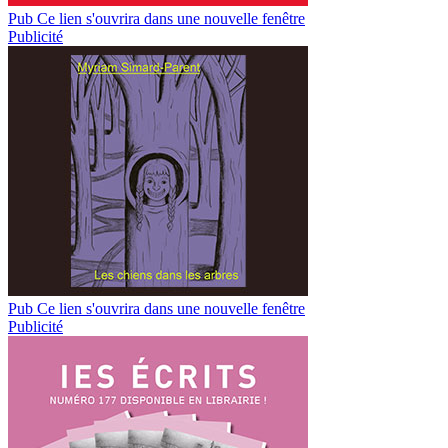
Pub
Ce lien s'ouvrira dans une nouvelle fenêtre
Publicité
Pub
Ce lien s'ouvrira dans une nouvelle fenêtre
Publicité