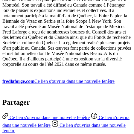
Montréal. Son travail a été diffusé au Canada comme à l’étranger
lors de plusieurs expositions individuelles et collectives. Il a
notamment participé à la manif d’art de Québec, la Foire Papier, la
Biennale de Vrsac en Serbie et la foire Scope à New York. Son
travail a été présenté au Musée National de l’estampe de Mexico.
Fred Laforge a reçu de nombreuses bourses du Conseil des arts et
des lettres du Québec et du Canada ainsi que du Fonds de recherche
Société et culture du Québec. Il a également réalisé plusieurs projets
d’art public au Canada. Ses œuvres font partie de collections privées
et institutionnelles dont le Musée National des Beaux-Arts du
Québec. Il a d’ailleurs participé à une exposition sur la diversité
corporelle au cours de l’été 2021 dans ce même musée.
fredlaforge.com
Ce lien s'ouvrira dans une nouvelle fenêtre
Partager
Ce lien s'ouvrira dans une nouvelle fenêtre
Ce lien s'ouvrira
dans une nouvelle fenêtre
Ce lien s'ouvrira dans une nouvelle
fenêtre