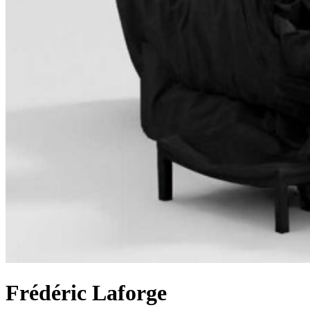
Frédéric Laforge