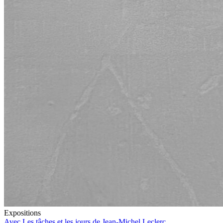
Expositions
Avec Les tâches et les jours de Jean-Michel Leclerc