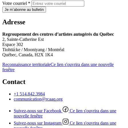
Votre courriel *
Je m’abonne au bulletin
Adresse
Regroupement des centres d’artistes autogérés du Québec
2, Sainte-Catherine Est
Espace 302
Tiohtiá:ke / Mooniyang / Montréal
Québec, Canada, H2X 1K4
Reconnaissance territoriale
Ce lien s'ouvrira dans une nouvelle
fenêtre
Contact
+1 514.842.3984
communication@rcaaq.org
Suivez-nous sur Facebook
Ce lien s'ouvrira dans une
nouvelle fenêtre
Suivez-nous sur Instagram
Ce lien s'ouvrira dans une