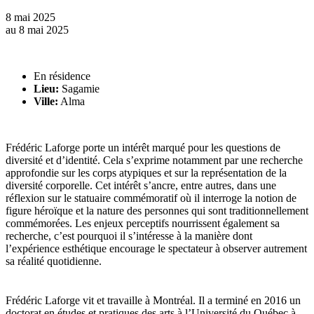
8 mai 2025
au
8 mai 2025
En résidence
Lieu:
Sagamie
Ville:
Alma
Frédéric Laforge porte un intérêt marqué pour les questions de
diversité et d’identité. Cela s’exprime notamment par une recherche
approfondie sur les corps atypiques et sur la représentation de la
diversité corporelle. Cet intérêt s’ancre, entre autres, dans une
réflexion sur le statuaire commémoratif où il interroge la notion de
figure héroïque et la nature des personnes qui sont traditionnellement
commémorées. Les enjeux perceptifs nourrissent également sa
recherche, c’est pourquoi il s’intéresse à la manière dont
l’expérience esthétique encourage le spectateur à observer autrement
sa réalité quotidienne.
Frédéric Laforge vit et travaille à Montréal. Il a terminé en 2016 un
doctorat en études et pratiques des arts à l’Université du Québec à