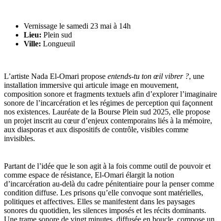
Vernissage le samedi 23 mai à 14h
Lieu:
Plein sud
Ville:
Longueuil
L’artiste Nada El-Omari propose
entends-tu ton œil vibrer ?
, une
installation immersive qui articule image en mouvement,
composition sonore et fragments textuels afin d’explorer l’imaginaire
sonore de l’incarcération et les régimes de perception qui façonnent
nos existences. Lauréate de la Bourse Plein sud 2025, elle propose
un projet inscrit au cœur d’enjeux contemporains liés à la mémoire,
aux diasporas et aux dispositifs de contrôle, visibles comme
invisibles.
Partant de l’idée que le son agit à la fois comme outil de pouvoir et
comme espace de résistance, El-Omari élargit la notion
d’incarcération au-delà du cadre pénitentiaire pour la penser comme
condition diffuse. Les prisons qu’elle convoque sont matérielles,
politiques et affectives. Elles se manifestent dans les paysages
sonores du quotidien, les silences imposés et les récits dominants.
Une trame sonore de vingt minutes, diffusée en boucle, compose un