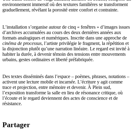
environnement immersif où des textures familières se transforment
graduellement, révélant la porosité entre confort et contrainte.
L’installation s’organise autour de cinq « fenêtres » d’images issues
d’archives accumulées au cours des deux dernières années aux
formats analogiques et numériques. Inscrite dans une approche de
cinéma de processus
, l’artiste privilégie le fragment, la répétition et
la disjonction plutôt qu’une narration linéaire. Le regard est invité à
habiter la durée, à devenir témoin des tensions entre mouvements
urbains, gestes ordinaires et liberté préfabriquée.
Des textes disséminés dans l’espace – poèmes, phrases, notations –
activent une lecture mobile et incarnée. L’écriture y agit comme
trace et projection, entre mémoire et devenir. À Plein sud,
l’exposition transforme la salle en lieu de résonance critique, où
l’écoute et le regard deviennent des actes de conscience et de
résistance.
Partager