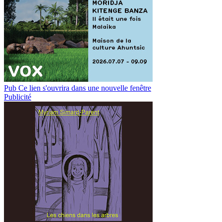
Pub
Ce lien s'ouvrira dans une nouvelle fenêtre
Publicité