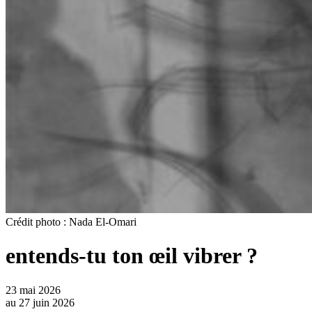
Crédit photo : Nada El-Omari
entends-tu ton œil vibrer ?
23 mai 2026
au
27 juin 2026