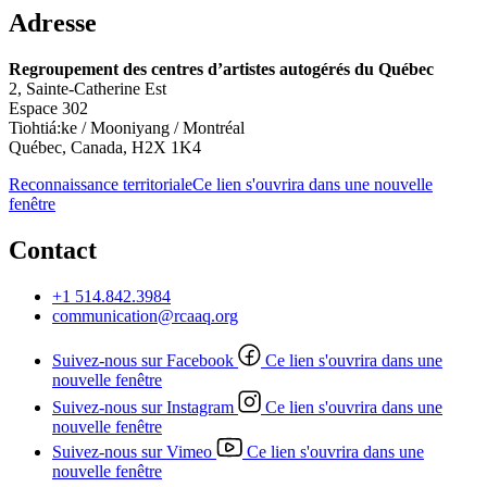
Adresse
Regroupement des centres d’artistes autogérés du Québec
2, Sainte-Catherine Est
Espace 302
Tiohtiá:ke / Mooniyang / Montréal
Québec, Canada, H2X 1K4
Reconnaissance territoriale
Ce lien s'ouvrira dans une nouvelle
fenêtre
Contact
+1 514.842.3984
communication@rcaaq.org
Suivez-nous sur Facebook
Ce lien s'ouvrira dans une
nouvelle fenêtre
Suivez-nous sur Instagram
Ce lien s'ouvrira dans une
nouvelle fenêtre
Suivez-nous sur Vimeo
Ce lien s'ouvrira dans une
nouvelle fenêtre