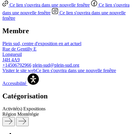
Ce lien s'ouvrira dans une nouvelle fenêtre
Ce lien s'ouvrira
dans une nouvelle fenêtre
Ce lien s'ouvrira dans une nouvelle
fenêtre
Membre
Plein sud, centre d'exposition en art actuel
Rue de Gentilly E
Longueuil
J4H 4A9
+14506792966
plein-sud@plein-sud.org
Visiter le site web
Ce lien s'ouvrira dans une nouvelle fenêtre
Accessibilité
Catégorisation
Activité(s)
Expositions
Région
Montérégie