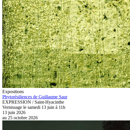
Expositions
Phytorésiliences de Guillaume Saur
EXPRESSION / Saint-Hyacinthe
Vernissage le samedi 13 juin à 11h
13 juin 2026
au
25 octobre 2026