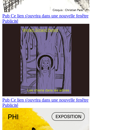
Pub
Ce lien s'ouvrira dans une nouvelle fenêtre
Publicité
Pub
Ce lien s'ouvrira dans une nouvelle fenêtre
Publicité