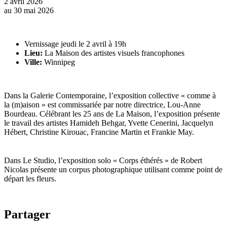
2 avril 2026
au
30 mai 2026
Vernissage jeudi le 2 avril à 19h
Lieu:
La Maison des artistes visuels francophones
Ville:
Winnipeg
Dans la Galerie Contemporaine, l’exposition collective « comme à
la (m)aison » est commissariée par notre directrice, Lou-Anne
Bourdeau. Célébrant les 25 ans de La Maison, l’exposition présente
le travail des artistes Hamideh Behgar, Yvette Cenerini, Jacquelyn
Hébert, Christine Kirouac, Francine Martin et Frankie May.
Dans Le Studio, l’exposition solo « Corps éthérés » de Robert
Nicolas présente un corpus photographique utilisant comme point de
départ les fleurs.
Partager