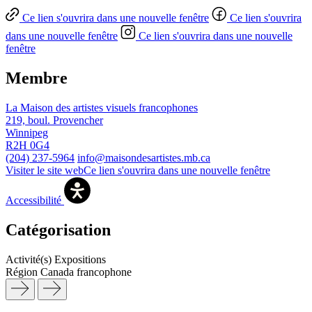
Ce lien s'ouvrira dans une nouvelle fenêtre
Ce lien s'ouvrira
dans une nouvelle fenêtre
Ce lien s'ouvrira dans une nouvelle
fenêtre
Membre
La Maison des artistes visuels francophones
219, boul. Provencher
Winnipeg
R2H 0G4
(204) 237-5964
info@maisondesartistes.mb.ca
Visiter le site web
Ce lien s'ouvrira dans une nouvelle fenêtre
Accessibilité
Catégorisation
Activité(s)
Expositions
Région
Canada francophone