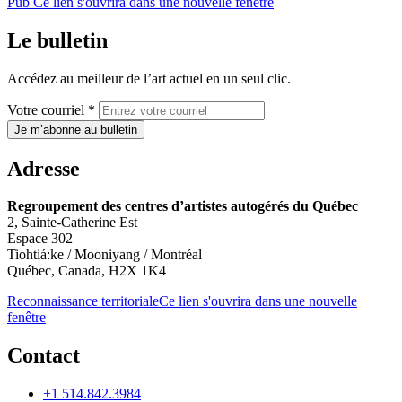
Pub
Ce lien s'ouvrira dans une nouvelle fenêtre
Le bulletin
Accédez au meilleur de l’art actuel en un seul clic.
Votre courriel *
Je m’abonne au bulletin
Adresse
Regroupement des centres d’artistes autogérés du Québec
2, Sainte-Catherine Est
Espace 302
Tiohtiá:ke / Mooniyang / Montréal
Québec, Canada, H2X 1K4
Reconnaissance territoriale
Ce lien s'ouvrira dans une nouvelle
fenêtre
Contact
+1 514.842.3984