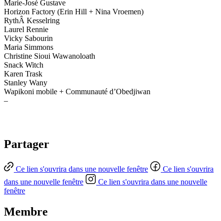
Marie-José Gustave
Horizon Factory (Erin Hill + Nina Vroemen)
RythÂ Kesselring
Laurel Rennie
Vicky Sabourin
Maria Simmons
Christine Sioui Wawanoloath
Snack Witch
Karen Trask
Stanley Wany
Wapikoni mobile + Communauté d’Obedjiwan
–
Partager
Ce lien s'ouvrira dans une nouvelle fenêtre
Ce lien s'ouvrira
dans une nouvelle fenêtre
Ce lien s'ouvrira dans une nouvelle
fenêtre
Membre