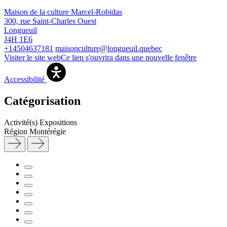
Maison de la culture Marcel-Robidas
300, rue Saint-Charles Ouest
Longueuil
J4H 1E6
+14504637181
maisonculture@longueuil.quebec
Visiter le site web
Ce lien s'ouvrira dans une nouvelle fenêtre
Accessibilité
Catégorisation
Activité(s)
Expositions
Région
Montérégie