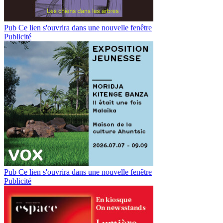
Pub
Ce lien s'ouvrira dans une nouvelle fenêtre
Publicité
Pub
Ce lien s'ouvrira dans une nouvelle fenêtre
Publicité