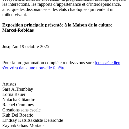
les interactions, les rapports d’appartenance et d’interdépendance,
ainsi que les dissonances et les états chaotiques qui rendent un
milieu vivant.
Exposition principale présentée à la Maison de la culture
Marcel-Robidas
Jusqu’au 19 octobre 2025
Pour la programmation complète rendez-vous sur :
jeus.ca
Ce lien
s'ouvrira dans une nouvelle fenêtre
Artistes
Sara A.Tremblay
Lorna Bauer
Natacha Clitandre
Rachel Crummey
Créations sans escale
Kuh Del Rosario
Lindsay Katsitsakatste Delaronde
Zaynab Ghaïs-Mortada