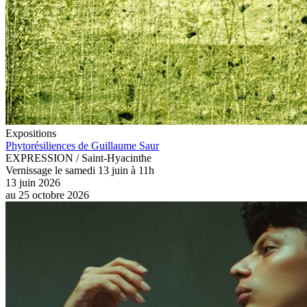
Expositions
Phytorésiliences de Guillaume Saur
EXPRESSION / Saint-Hyacinthe
Vernissage le samedi 13 juin à 11h
13 juin 2026
au
25 octobre 2026