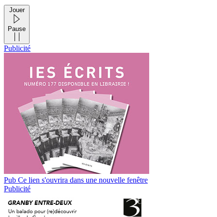
Jouer
Pause
Publicité
Pub
Ce lien s'ouvrira dans une nouvelle fenêtre
Publicité