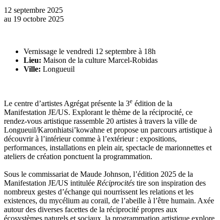
12 septembre 2025
au
19 octobre 2025
Vernissage le vendredi 12 septembre à 18h
Lieu:
Maison de la culture Marcel-Robidas
Ville:
Longueuil
e
Le centre d’artistes Agrégat présente la 3
édition de la
Manifestation JE/US. Explorant le thème de la réciprocité, ce
rendez-vous artistique rassemble 20 artistes à travers la ville de
Longueuil/Karonhiatsi’kowahne et propose un parcours artistique à
découvrir à l’intérieur comme à l’extérieur : expositions,
performances, installations en plein air, spectacle de marionnettes et
ateliers de création ponctuent la programmation.
Sous le commissariat de Maude Johnson, l’édition 2025 de la
Manifestation JE/US intitulée
Réciprocités
tire son inspiration des
nombreux gestes d’échange qui nourrissent les relations et les
existences, du mycélium au corail, de l’abeille à l’être humain. Axée
autour des diverses facettes de la réciprocité propres aux
écosystèmes naturels et sociaux, la programmation artistique explore