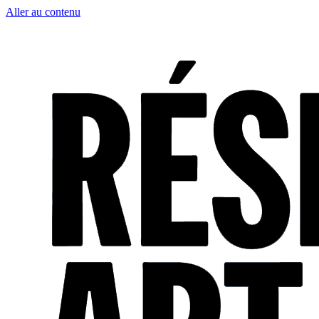
Aller au contenu