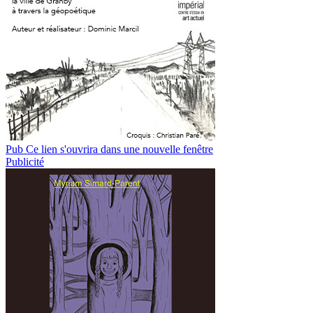
Pub
Ce lien s'ouvrira dans une nouvelle fenêtre
Publicité