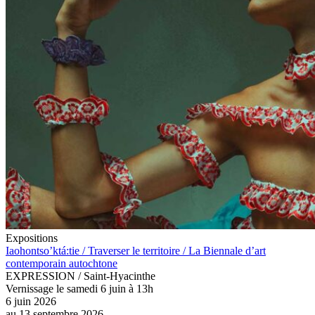
Expositions
Iaohontso’ktá:tie / Traverser le territoire / La Biennale d’art
contemporain autochtone
EXPRESSION / Saint-Hyacinthe
Vernissage le samedi 6 juin à 13h
6 juin 2026
au
13 septembre 2026