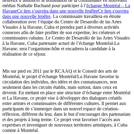
heureux d’annoncer la nomination de la commissaire en nouveaux
médias Nathalie Bachand pour participer à l’
échange Montréal – La
HavaneCe lien s’ouvrira dans une nouvelle fenêtre
Ce lien s'ouvrira
dans une nouvelle fenêtre
. La commissaire travaillera en étroite
collaboration avec l’équipe du Centro de Desarollo de las Artes
Visuales à la Havane, Cuba et prendra part à diverses activités
connexes afin de faire profiter de son expertise, les créateurs et
commissaires cubains. Le Centro de Desarollo de las Artes Visuales
à la Havane, Cuba partenaire actuel de l’échange Montréal-La
Havane, sera l’organisme-hôte et encadrera la candidate à la
réalisation de ce séjour.
Mis sur pied en 2011 par le RCAAQ et le Conseil des arts de
Montréal, le projet d’échange Montréal/La Havane favorise la
circulation des individus, des idées et des connaissances, non
seulement dans les circuits établis, mais surtout, dans ceux en
devenir. En mettant en place une structure d’échange entre Montréal
et La Havane, ce projet vise à développer des dialogues créatifs
entre artistes et commissaires de différentes cultures. Il permet aux
participants de s’immerger dans un nouvel espace de création-
réflexion, différent du leur, dans le but d’encourager des partenariats
et des projets à long terme. Ce projet veut favoriser l’accès aux
expertises et investiguer de nouveaux territoires artistiques, à Cuba
comme à Montréal.