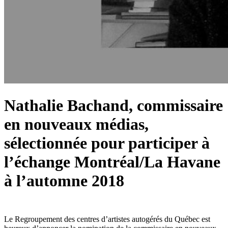
Nathalie Bachand, commissaire
en nouveaux médias,
sélectionnée pour participer à
l’échange Montréal/La Havane
à l’automne 2018
Le Regroupement des centres d’artistes autogérés du Québec est