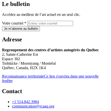
Le bulletin
Accédez au meilleur de l’art actuel en un seul clic.
Votre courriel *
Je m’abonne au bulletin
Adresse
Regroupement des centres d’artistes autogérés du Québec
2, Sainte-Catherine Est
Espace 302
Tiohtiá:ke / Mooniyang / Montréal
Québec, Canada, H2X 1K4
Reconnaissance territoriale
Ce lien s'ouvrira dans une nouvelle
fenêtre
Contact
+1 514.842.3984
communication@rcaaq.org