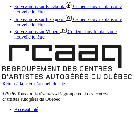
Suivez-nous sur Facebook
Ce lien s'ouvrira dans une
nouvelle fenêtre
Suivez-nous sur Instagram
Ce lien s'ouvrira dans une
nouvelle fenêtre
Suivez-nous sur Vimeo
Ce lien s'ouvrira dans une
nouvelle fenêtre
Retour à la page d’accueil du site
©2026 Tous droits réservés - Regroupement des centres
d’artistes autogérés du Québec
Accessibilité